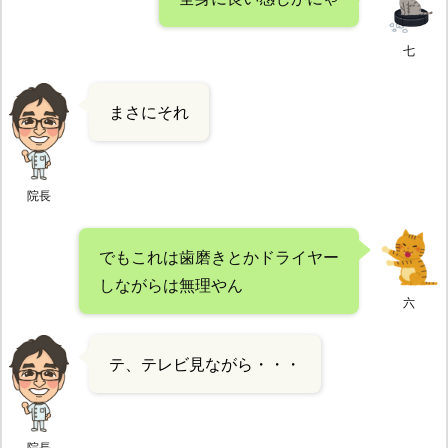
七
まさにそれ
院長
でもこれは歯磨きとかドライヤー
しながらは無理やん
六
テ、テレビ見ながら・・・
院長