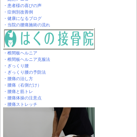
・患者様の喜びの声
・症例別改善例
・健康になるブログ
・当院の腰痛施術の流れ
・椎間板ヘルニア
・椎間板ヘルニア克服法
・ぎっくり腰
・ぎっくり腰の予防法
・腰痛の治し方
・腰痛（右側だけ）
・腰痛と筋トレ
・腰痛体操の注意点
・腰痛ストレッチ