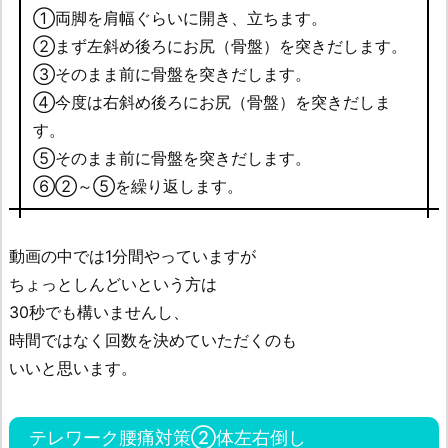
①両脚を肩幅ぐらいに開き、立ちます。
②まず左斜め後ろにお尻（骨盤）を突きだします。
③そのまま前に骨盤を突きだします。
④今度は右斜め後ろにお尻（骨盤）を突きだしま
す。
⑤そのまま前に骨盤を突きだします。
⑥②～⑤を繰り返します。
動画の中では1分間やっていますが
ちょっとしんどいという方は
30秒でも構いませんし、
時間ではなく回数を決めていただくのも
いいと思います。
テレワーク腰痛対策②体左右倒し