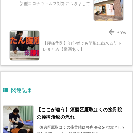
新型コロナウィルス対策につきまして
Prev
【腰痛予防】初心者でも簡単に出来る筋ト
レまとめ【動画あり】
関連記事
【ここが違う】須磨区鷹取はくの接骨院
の腰痛治療の流れ
須磨区鷹取はくの接骨院は腰痛治療を 得意として