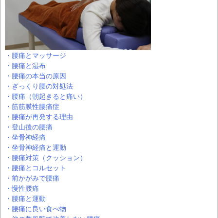
・腰痛とマッサージ
・腰痛と湿布
・腰痛の本当の原因
・ぎっくり腰の対処法
・腰痛（朝起きると痛い）
・筋筋膜性腰痛症
・腰痛が再発する理由
・登山後の腰痛
・坐骨神経痛
・坐骨神経痛と運動
・腰痛対策（クッション）
・腰痛とコルセット
・前かがみで腰痛
・慢性腰痛
・腰痛と運動
・腰痛に良い食べ物