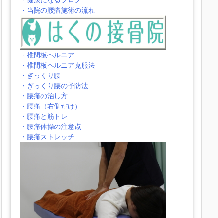
・当院の腰痛施術の流れ
・椎間板ヘルニア
・椎間板ヘルニア克服法
・ぎっくり腰
・ぎっくり腰の予防法
・腰痛の治し方
・腰痛（右側だけ）
・腰痛と筋トレ
・腰痛体操の注意点
・腰痛ストレッチ