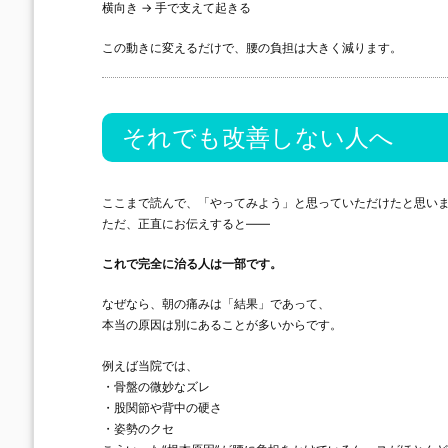
横向き → 手で支えて起きる
この動きに変えるだけで、腰の負担は大きく減ります。
それでも改善しない人へ
ここまで読んで、「やってみよう」と思っていただけたと思い
ただ、正直にお伝えすると——
これで完全に治る人は一部です。
なぜなら、朝の痛みは「結果」であって、
本当の原因は別にあることが多いからです。
例えば当院では、
・骨盤の微妙なズレ
・股関節や背中の硬さ
・姿勢のクセ