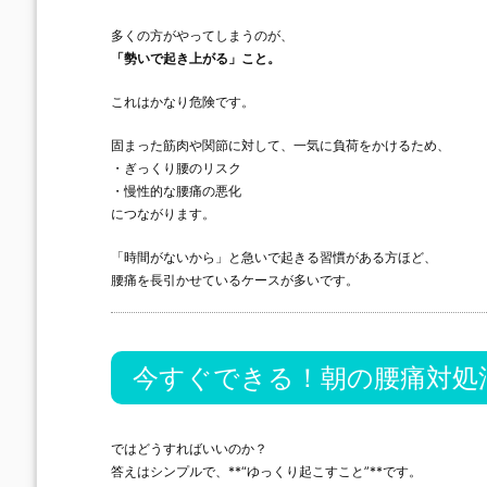
多くの方がやってしまうのが、
「勢いで起き上がる」こと。
これはかなり危険です。
固まった筋肉や関節に対して、一気に負荷をかけるため、
・ぎっくり腰のリスク
・慢性的な腰痛の悪化
につながります。
「時間がないから」と急いで起きる習慣がある方ほど、
腰痛を長引かせているケースが多いです。
今すぐできる！朝の腰痛対処
ではどうすればいいのか？
答えはシンプルで、**“ゆっくり起こすこと”**です。