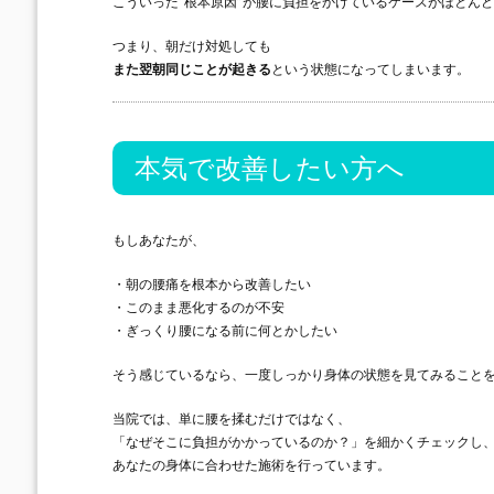
こういった“根本原因”が腰に負担をかけているケースがほとん
つまり、朝だけ対処しても
また翌朝同じことが起きる
という状態になってしまいます。
本気で改善したい方へ
もしあなたが、
・朝の腰痛を根本から改善したい
・このまま悪化するのが不安
・ぎっくり腰になる前に何とかしたい
そう感じているなら、一度しっかり身体の状態を見てみること
当院では、単に腰を揉むだけではなく、
「なぜそこに負担がかかっているのか？」を細かくチェックし
あなたの身体に合わせた施術を行っています。