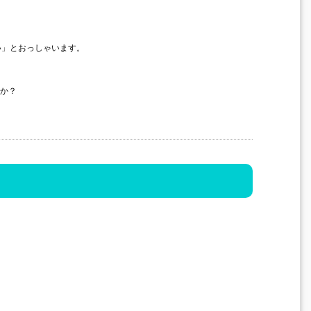
い」とおっしゃいます。
うか？
。