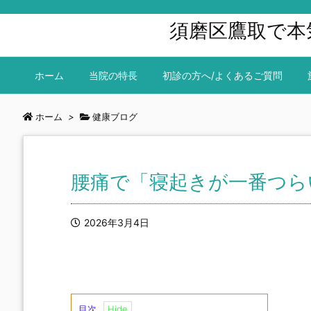
須磨区鷹取で本
ホーム
当院の特長
初診の方へ/よくあるご質問
ホーム
>
健康ブログ
腰痛で「寝起きが一番つら
2026年3月4日
目次