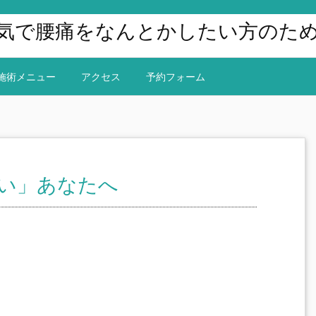
気で腰痛をなんとかしたい方のた
施術メニュー
アクセス
予約フォーム
い」あなたへ