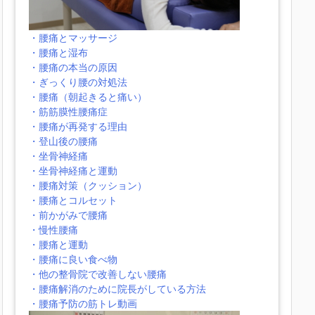
・腰痛とマッサージ
・腰痛と湿布
・腰痛の本当の原因
・ぎっくり腰の対処法
・腰痛（朝起きると痛い）
・筋筋膜性腰痛症
・腰痛が再発する理由
・登山後の腰痛
・坐骨神経痛
・坐骨神経痛と運動
・腰痛対策（クッション）
・腰痛とコルセット
・前かがみで腰痛
・慢性腰痛
・腰痛と運動
・腰痛に良い食べ物
・他の整骨院で改善しない腰痛
・腰痛解消のために院長がしている方法
・腰痛予防の筋トレ動画