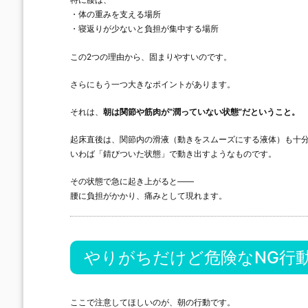
・体の重みを支える場所
・寝返りが少ないと負担が集中する場所
この2つの理由から、固まりやすいのです。
さらにもう一つ大きなポイントがあります。
それは、
朝は関節や筋肉が“潤っていない状態”だということ。
起床直後は、関節内の滑液（動きをスムーズにする液体）も十
いわば「錆びついた状態」で動き出すようなものです。
その状態で急に起き上がると——
腰に負担がかかり、痛みとして現れます。
やりがちだけど危険なNG行
ここで注意してほしいのが、朝の行動です。