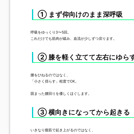
① まず仰向けのまま深呼吸
呼吸をゆっくり3〜5回。
これだけでも筋肉が緩み、血流が少しずつ戻ります。
② 膝を軽く立てて左右にゆら
腰をひねるのではなく、
「小さく揺らす」程度でOK。
固まった腰回りを優しくほぐします。
③ 横向きになってから起きる
いきなり腹筋で起き上がるのではなく、