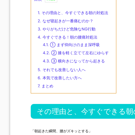
1.
その理由と、今すぐできる朝の対処法
2.
なぜ寝起きが一番痛むのか？
3.
やりがちだけど危険なNG行動
4.
今すぐできる！朝の腰痛対処法
4.1.
① まず仰向けのまま深呼吸
4.2.
② 膝を軽く立てて左右にゆらす
4.3.
③ 横向きになってから起きる
5.
それでも改善しない人へ
6.
本気で改善したい方へ
7.
まとめ
その理由と、今すぐできる朝
「朝起きた瞬間、腰がズキッとする」